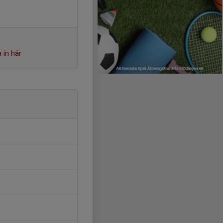
 in här