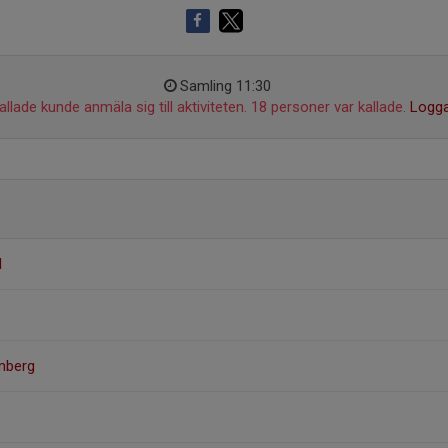
Samling 11:30
llade kunde anmäla sig till aktiviteten. 18 personer var kallade.
Logga
l
ömberg