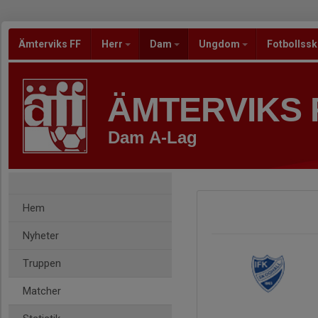
Ämterviks FF
Herr
Dam
Ungdom
Fotbollss
ÄMTERVIKS 
Dam A-Lag
Hem
Nyheter
Truppen
Matcher