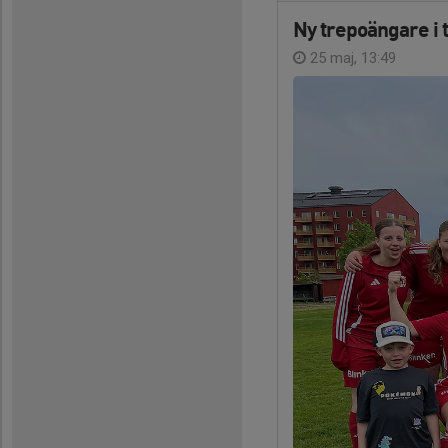
Ny trepoängare i 
25 maj, 13:49