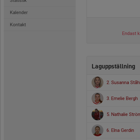
Statistik
Kalender
Kontakt
Endast ka
Laguppställning
2. Susanna Ståh
3. Emelie Bergh
5. Nathalie Str
6. Elna Gerdin