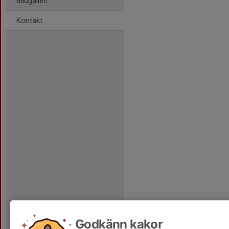
Bildgalleri
Kontakt
Godkänn kakor