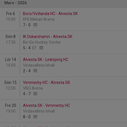
Mars - 2026
Fre 6
Boro/Vetlanda HC - Alvesta SK
19:00
KFK Mekan Arena
7
-
0
Sön 8
IK Oskarshamn - Alvesta SK
17:30
Be-Ge Hockey Center
5
-
4
EF
Lör 14
Alvesta SK - Linköping HC
14:00
Virdavallens Ishall
2
-
4
Sön 15
Vimmerby HC - Alvesta SK
12:00
VBO Arena
4
-
7
Fre 20
Alvesta SK - Vimmerby HC
19:00
Virdavallens Ishall
8
-
0