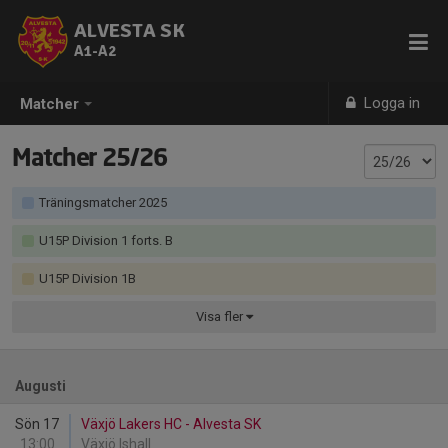
ALVESTA SK
A1-A2
Logga in
Matcher
Matcher 25/26
Träningsmatcher 2025
U15P Division 1 forts. B
U15P Division 1B
Visa
fler
Augusti
Sön 17
Växjö Lakers HC - Alvesta SK
13:00
Växjö Ishall