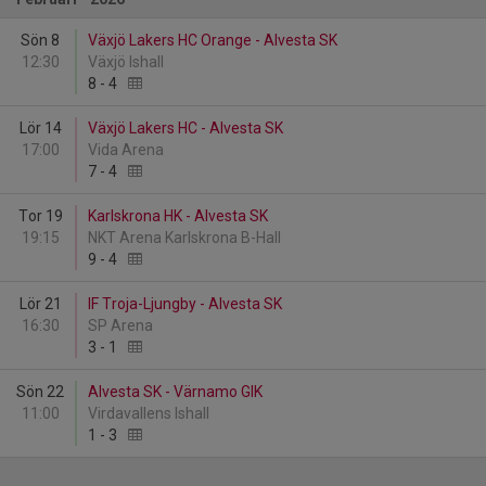
Sön 8
Växjö Lakers HC Orange - Alvesta SK
12:30
Växjö Ishall
8
-
4
Lör 14
Växjö Lakers HC - Alvesta SK
17:00
Vida Arena
7
-
4
Tor 19
Karlskrona HK - Alvesta SK
19:15
NKT Arena Karlskrona B-Hall
9
-
4
Lör 21
IF Troja-Ljungby - Alvesta SK
16:30
SP Arena
3
-
1
Sön 22
Alvesta SK - Värnamo GIK
11:00
Virdavallens Ishall
1
-
3