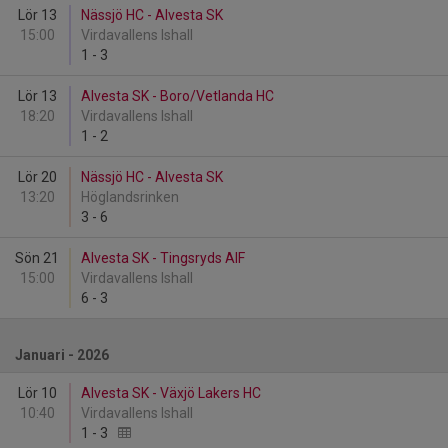
Lör 13
Nässjö HC - Alvesta SK
15:00
Virdavallens Ishall
1
-
3
Lör 13
Alvesta SK - Boro/Vetlanda HC
18:20
Virdavallens Ishall
1
-
2
Lör 20
Nässjö HC - Alvesta SK
13:20
Höglandsrinken
3
-
6
Sön 21
Alvesta SK - Tingsryds AIF
15:00
Virdavallens Ishall
6
-
3
Januari - 2026
Lör 10
Alvesta SK - Växjö Lakers HC
10:40
Virdavallens Ishall
1
-
3