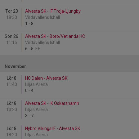
Tor 23
Alvesta SK - IF Troja-Ljungby
18:30
Virdavallens Ishall
1
-
8
Sön 26
Alvesta SK - Boro/Vetlanda HC
11:15
Virdavallens Ishall
6
-
5
EF
November
Lör 8
HC Dalen - Alvesta SK
11:40
Liljas Arena
0
-
4
Lör 8
Alvesta SK - IK Oskarshamn
13:20
Liljas Arena
3
-
7
Lör 8
Nybro Vikings IF - Alvesta SK
18:20
Liljas Arena