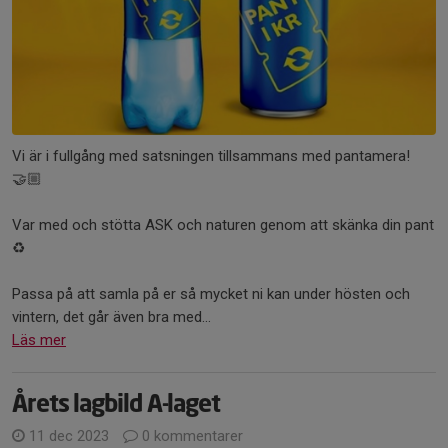
Vi är i fullgång med satsningen tillsammans med pantamera!
🤝🏼
Var med och stötta ASK och naturen genom att skänka din pant
♻️
Passa på att samla på er så mycket ni kan under hösten och
vintern, det går även bra med...
Läs mer
Årets lagbild A-laget
11 dec 2023
0 kommentarer