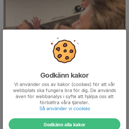
Godkänn kakor
Vi använder oss av kakor (cookies) för att vår
webbplats ska fungera bra för dig. De används
även för webbanalys i syfte att hjälpa oss att
förbättra våra tjänster.
Så använder vi cookies
Efter fredagens vinst mot Mjölby på bortaplan säkrade A-laget
Godkänn alla kakor