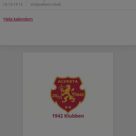
18:15-19:15
Virdavallens ishall
Hela kalendern