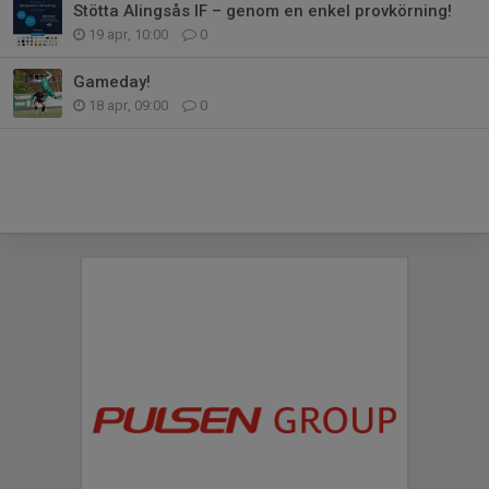
Stötta Alingsås IF – genom en enkel provkörning!
19 apr, 10:00
0
Gameday!
18 apr, 09:00
0