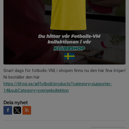
Snart dags för fotbolls-VM, i shopen finns nu den här fina tröjan!
Ni beställer den här
https://tifosi.se/aiffotboll/products?category=supporter-
14&subCategory=sverigekollektion
Dela nyhet