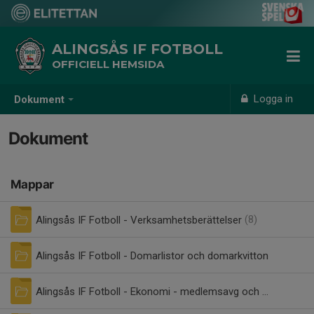
ALINGSÅS IF FOTBOLL
OFFICIELL HEMSIDA
Logga in
Dokument
Dokument
Mappar
Alingsås IF Fotboll - Verksamhetsberättelser
(8)
Alingsås IF Fotboll - Domarlistor och domarkvitton
(4)
Alingsås IF Fotboll - Ekonomi - medlemsavg och swishkonto
(3)