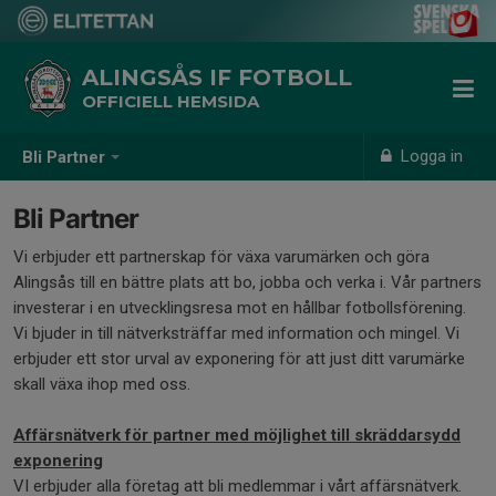
ALINGSÅS IF FOTBOLL
OFFICIELL HEMSIDA
Logga in
Bli Partner
Bli Partner
Vi erbjuder ett partnerskap för växa varumärken och göra
Alingsås till en bättre plats att bo, jobba och verka i. Vår partners
investerar i en utvecklingsresa mot en hållbar fotbollsförening.
Vi bjuder in till nätverksträffar med information och mingel. Vi
erbjuder ett stor urval av exponering för att just ditt varumärke
skall växa ihop med oss.
Affärsnätverk för partner med möjlighet till skräddarsydd
exponering
VI erbjuder alla företag att bli medlemmar i vårt affärsnätverk.