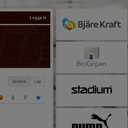
Logga in
Spelare
Lag