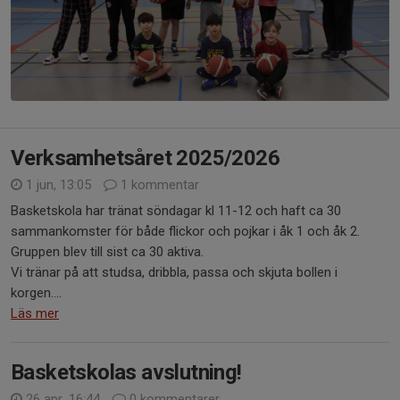
Verksamhetsåret 2025/2026
1 jun, 13:05
1 kommentar
Basketskola har tränat söndagar kl 11-12 och haft ca 30
sammankomster för både flickor och pojkar i åk 1 och åk 2.
Gruppen blev till sist ca 30 aktiva.
Vi tränar på att studsa, dribbla, passa och skjuta bollen i
korgen....
Läs mer
Basketskolas avslutning!
26 apr, 16:44
0 kommentarer