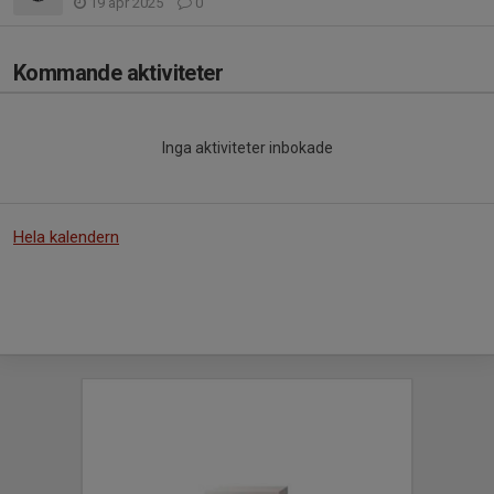
19 apr 2025
0
Kommande aktiviteter
Inga aktiviteter inbokade
Hela kalendern