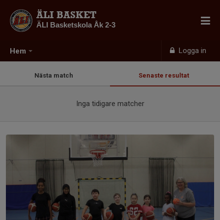
ÄLI BASKET
ÄLI Basketskola Åk 2-3
Logga in
Hem
Nästa match
Senaste resultat
Inga tidigare matcher