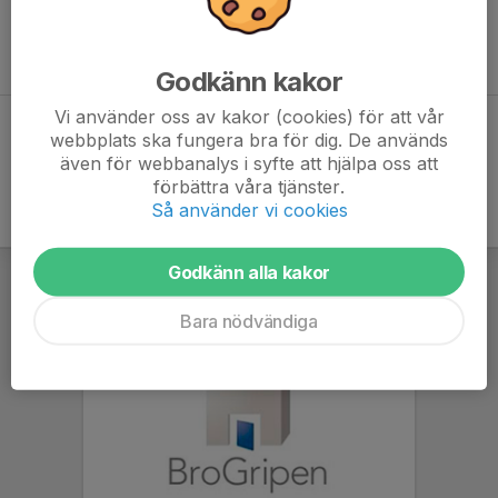
Inga aktiviteter inbokade
Godkänn kakor
Vi använder oss av kakor (cookies) för att vår
Hela kalendern
webbplats ska fungera bra för dig. De används
även för webbanalys i syfte att hjälpa oss att
förbättra våra tjänster.
Så använder vi cookies
Godkänn alla kakor
Bara nödvändiga