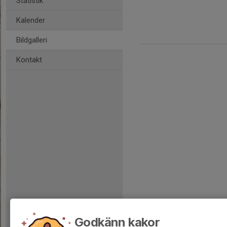
Statistik
Kalender
Bildgalleri
Kontakt
Godkänn kakor