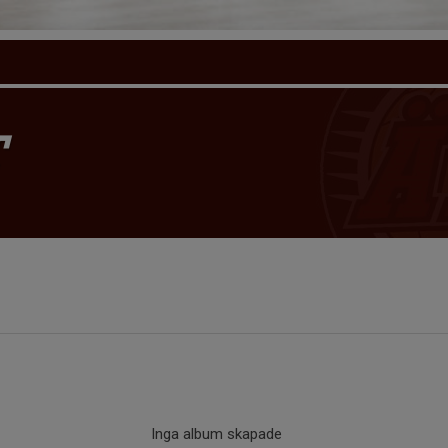
T
Inga album skapade