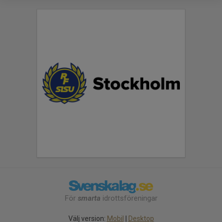
För
smarta
idrottsföreningar
Välj version:
Mobil
|
Desktop