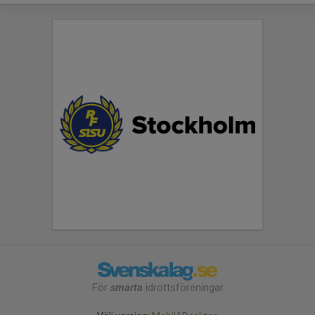
För
smarta
idrottsföreningar