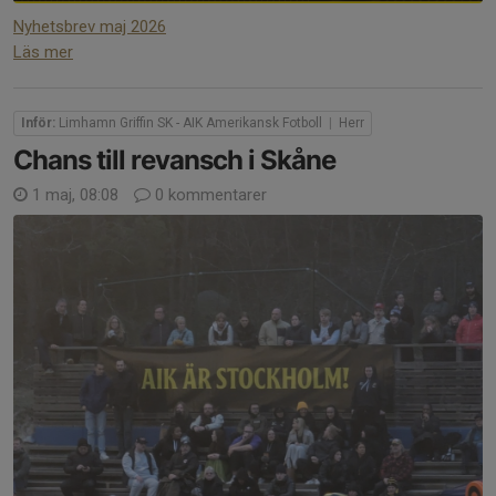
Nyhetsbrev maj 2026
Läs mer
Inför:
Limhamn Griffin SK - AIK Amerikansk Fotboll
|
Herr
Chans till revansch i Skåne
1 maj, 08:08
0 kommentarer