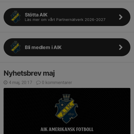
Stötta AIK
Läs mer om vårt Partnernätverk 2026-2027
Bli medlem i AIK
Nyhetsbrev maj
4 maj, 20:17
0 kommentarer