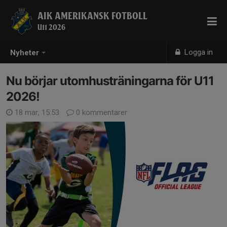
AIK AMERIKANSK FOTBOLL
U11 2026
Logga in
Nyheter
Nu börjar utomhusträningarna för U11
2026!
18 mar, 15:53
0 kommentarer