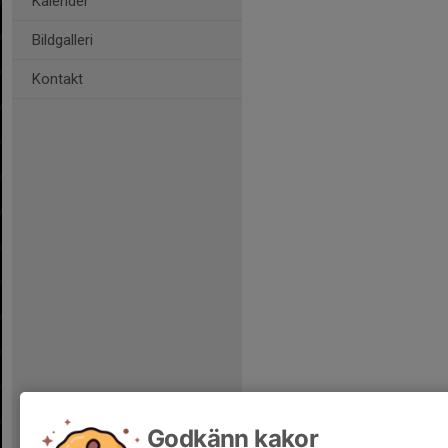
Kalender
Bildgalleri
Kontakt
Godkänn kakor