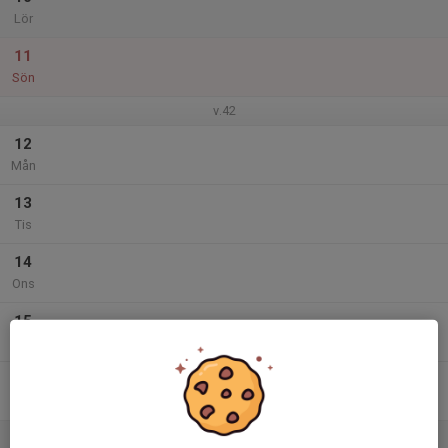
Lör
11
Sön
v.42
12
Mån
13
Tis
14
Ons
15
Tor
16
Fre
17