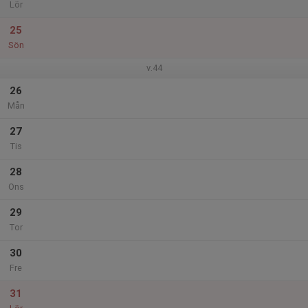
Lör
25
Sön
v.44
26
Mån
27
Tis
28
Ons
29
Tor
30
Fre
31