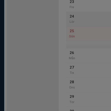
23
Fre
24
Lör
25
Sön
26
Mån
27
Tis
28
Ons
29
Tor