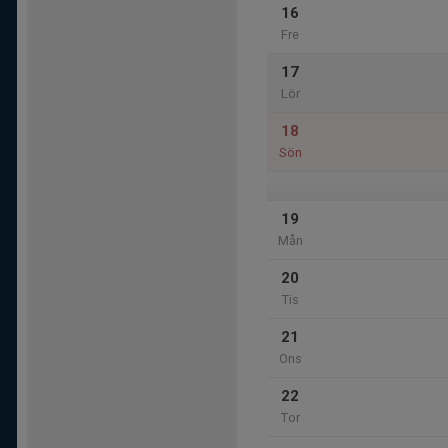
16
Fre
17
Lör
18
Sön
19
Mån
20
Tis
21
Ons
22
Tor