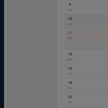
9
Fre
10
Lör
11
Sön
12
Mån
13
Tis
14
Ons
15
Tor