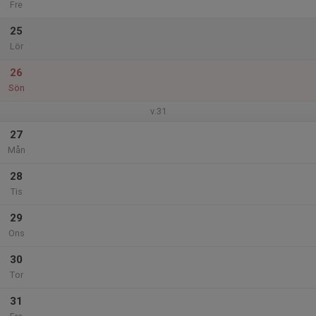
Fre
25
Lör
26
Sön
v.31
27
Mån
28
Tis
29
Ons
30
Tor
31