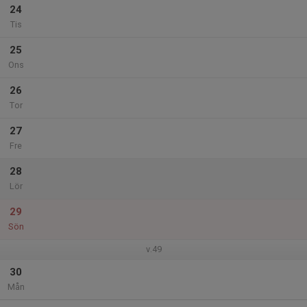
24
Tis
25
Ons
26
Tor
27
Fre
28
Lör
29
Sön
v.49
30
Mån