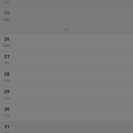
Lör
25
Sön
v.5
26
Mån
27
Tis
28
Ons
29
Tor
30
Fre
31