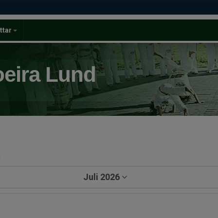
ttar
eira Lund
a
Juli 2026