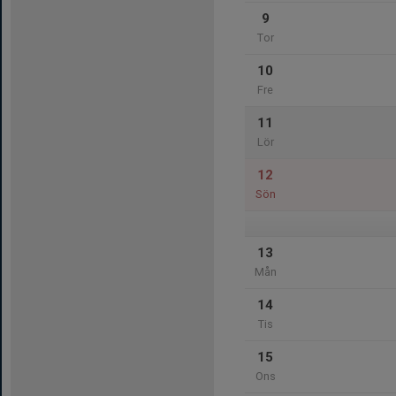
9
Tor
10
Fre
11
Lör
12
Sön
13
Mån
14
Tis
15
Ons