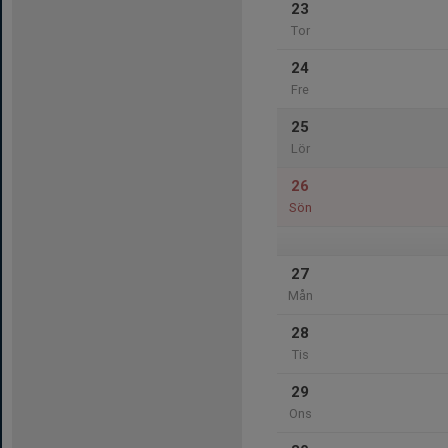
23
Tor
24
Fre
25
Lör
26
Sön
27
Mån
28
Tis
29
Ons