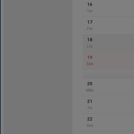
16
Tor
17
Fre
18
Lör
19
Sön
20
Mån
21
Tis
22
Ons