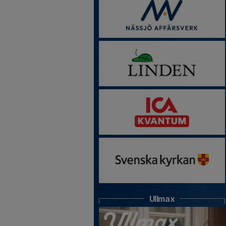
Ullmax