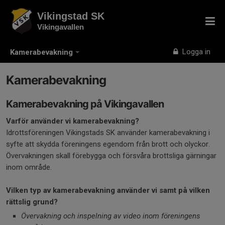
Vikingstad SK
Vikingavallen
Logga in
Kamerabevakning
Kamerabevakning
Kamerabevakning på Vikingavallen
Varför använder vi kamerabevakning?
Idrottsföreningen Vikingstads SK använder kamerabevakning i
syfte att skydda föreningens egendom från brott och olyckor.
Övervakningen skall förebygga och försvåra brottsliga gärningar
inom område.
Vilken typ av kamerabevakning använder vi samt på vilken
rättslig grund?
Övervakning och inspelning av video inom föreningens