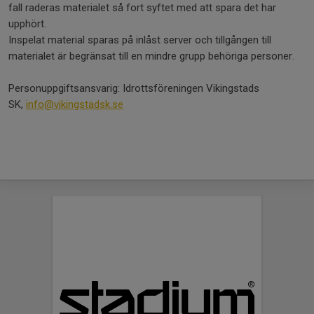
fall raderas materialet så fort syftet med att spara det har
upphört.
Inspelat material sparas på inlåst server och tillgången till
materialet är begränsat till en mindre grupp behöriga personer.
Personuppgiftsansvarig: Idrottsföreningen Vikingstads
SK,
info@vikingstadsk.se