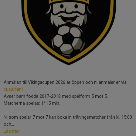
Anmälan till Vikingacupen 2026 är öppen och ni anmäler er via
cupsidan!
Avser barn födda 2017-2018 med spelform 5 mot 5.
Matcherna spelas: 1*15 min.
Ni som spelar 7 mot 7 kan boka in träningsmatcher från kl. 15:00
och...
Läs mer