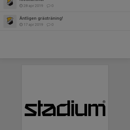
28 apr 2019
0
Äntligen grästräning!
17 apr 2019
0