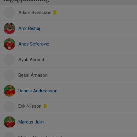
Adam Svensson
Amr Belhaj
Anes Seferovic
Ayub Ahmed
Bessi Árnason
Dennis Andreasson
Erik Nilsson
Marcus Julin