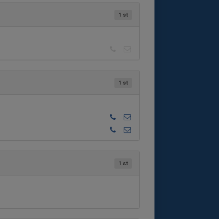
1 st
1 st
1 st