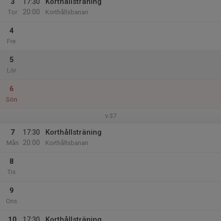
3
17:30
Korthållsträning
20:00
Tor
Korthållsbanan
4
Fre
5
Lör
6
Sön
v.37
7
17:30
Korthållsträning
20:00
Mån
Korthållsbanan
8
Tis
9
Ons
10
17:30
Korthållsträning