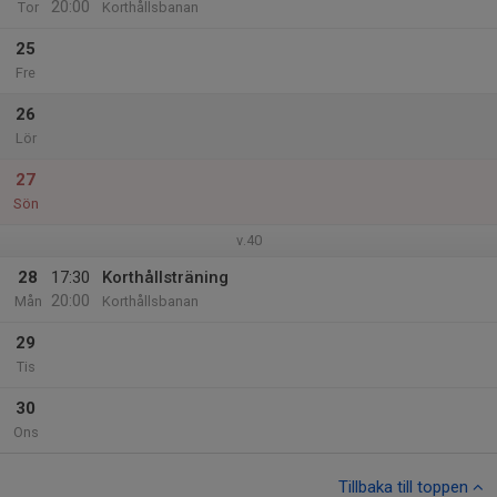
20:00
Tor
Korthållsbanan
25
Fre
26
Lör
27
Sön
v.40
28
17:30
Korthållsträning
20:00
Mån
Korthållsbanan
29
Tis
30
Ons
Tillbaka till toppen