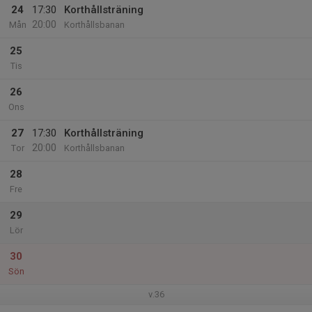
24
17:30
Korthållsträning
20:00
Mån
Korthållsbanan
25
Tis
26
Ons
27
17:30
Korthållsträning
20:00
Tor
Korthållsbanan
28
Fre
29
Lör
30
Sön
v.36