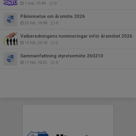
1 mar, 15:49
0
Påminnelse om årsmöte 2026
22 feb, 19:38
0
Valberedningens nomineringar inför årsmötet 2026
15 feb, 23:18
2
Sammanfattning styrelsemöte 260210
11 feb, 10:22
0