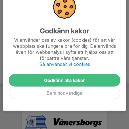
Svenska rugbyförbundet
Riksidrottsförbundet
Godkänn kakor
SISU- Idrottsutbildarna
Vi använder oss av kakor (cookies) för att vår
Sponsorhuset
webbplats ska fungera bra för dig. De används
även för webbanalys i syfte att hjälpa oss att
www.sponsorhuset.se/vanersborgrugby/hs
förbättra våra tjänster.
Så använder vi cookies
Godkänn alla kakor
Bara nödvändiga