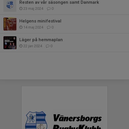
Resten av vår säsongen samt Danmark
23 maj 2024
0
Helgens minifestival
14 maj 2024
0
Läger på hemmaplan
22 jan 2024
0