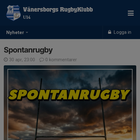
Vänersborgs RugbyKlubb
U14
Logga in
Nyheter
Spontanrugby
30 apr, 23:00
0 kommentarer