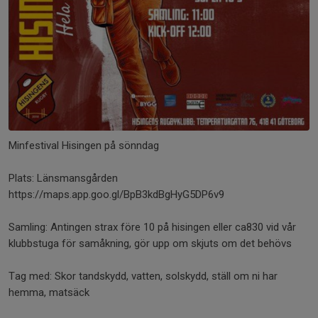
Minfestival Hisingen på sönndag
Plats: Länsmansgården
https://maps.app.goo.gl/BpB3kdBgHyG5DP6v9
Samling: Antingen strax före 10 på hisingen eller ca830 vid vår
klubbstuga för samåkning, gör upp om skjuts om det behövs
Tag med: Skor tandskydd, vatten, solskydd, ställ om ni har
hemma, matsäck