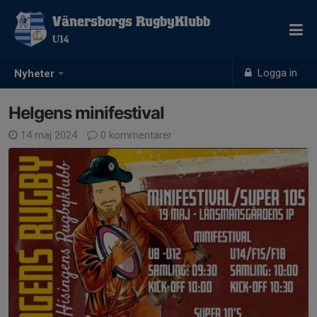
Vänersborgs RugbyKlubb
U14
Logga in
Nyheter
Helgens minifestival
14 maj 2024
0 kommentarer