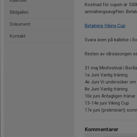
Kalender
Kostnad för cupen är 550k
anmälningsavgiften. Betal
Bildgalleri
Dokument
Betalning Viking Cup
Kontakt
Svara även på kallelse i
Resten av vårsäsongen se
31 maj Minifestival i Bor
1a Juni Vanlig träning
4e Juni Vi undersöker om 
8e Juni Vanlig träning
10e juni Antagligen träna
13-14e juni Viking Cup
17e juni (preliminärt) so
Kommentarer