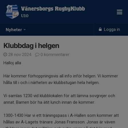
Vänersborgs RugbyKlubb
U10
Logga in
Nyheter
Klubbdag i helgen
28 nov 2024
0 kommentarer
Halloj alla
Här kommer förhoppningsvis all info inför helgen. Vi kommer
hålla till i och i närheten av klubbstugan hela helgen.
Vi samlas 1230 vid klubblokalen för att lämna sovgrejer och
annat. Barnen bör ha ätit lunch innan de kommer.
1300-1430 Har vi ett träningspass i A-Hallen som kommer att
hållas av A-Lagets tränare Jonas Fransson. Jonas är väven