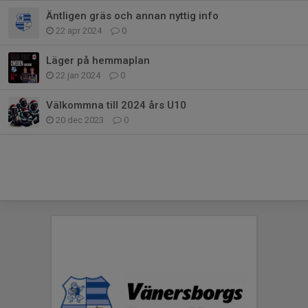
Äntligen gräs och annan nyttig info
22 apr 2024
0
Läger på hemmaplan
22 jan 2024
0
Välkommna till 2024 års U10
20 dec 2023
0