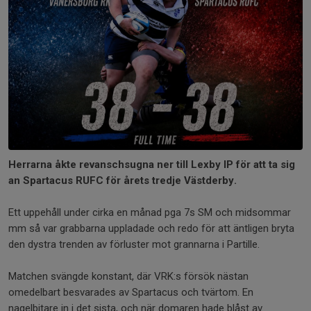
Herrarna åkte revanschsugna ner till Lexby IP för att ta sig
an Spartacus RUFC för årets tredje Västderby.
Ett uppehåll under cirka en månad pga 7s SM och midsommar
mm så var grabbarna uppladade och redo för att äntligen bryta
den dystra trenden av förluster mot grannarna i Partille.
Matchen svängde konstant, där VRK:s försök nästan
omedelbart besvarades av Spartacus och tvärtom. En
nagelbitare in i det sista, och när domaren hade blåst av