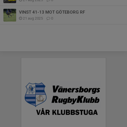
VINST 41-13 MOT GÖTEBORG RF
21 aug 2025
0