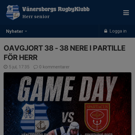
Vänersborgs RugbyKlubb
Herr senior
Logga in
Nyheter
OAVGJORT 38 - 38 NERE I PARTILLE
FÖR HERR
5 jul, 17:35
0 kommentarer