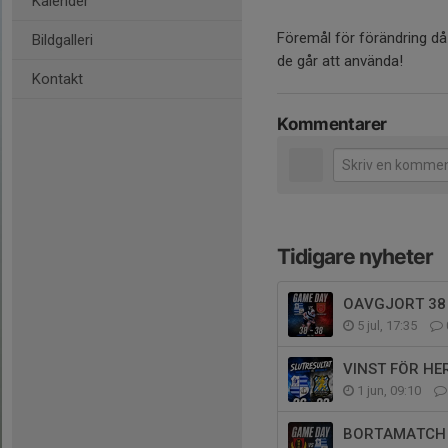
Kalender
Föremål för förändring d
Bildgalleri
de går att använda!
Kontakt
Kommentarer
Tidigare nyheter
OAVGJORT 38 -
5 jul, 17:35
VINST FÖR HE
1 jun, 09:10
BORTAMATCH 