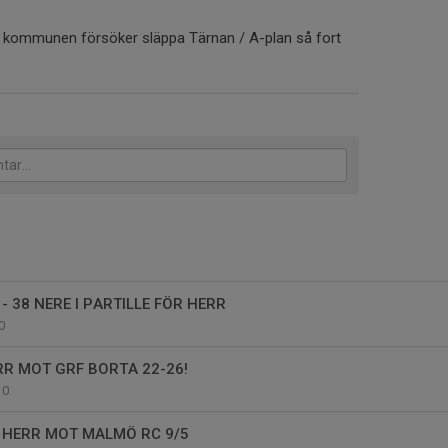
å kommunen försöker släppa Tärnan / A-plan så fort
 38 NERE I PARTILLE FÖR HERR
0
RR MOT GRF BORTA 22-26!
0
HERR MOT MALMÖ RC 9/5