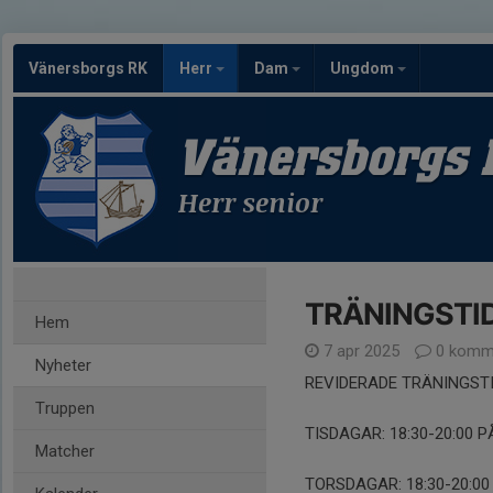
Vänersborgs RK
Herr
Dam
Ungdom
Vänersborgs 
Herr senior
TRÄNINGSTIDE
Hem
7 apr 2025
0 komm
Nyheter
REVIDERADE TRÄNINGSTI
Truppen
TISDAGAR: 18:30-20:00 
Matcher
TORSDAGAR: 18:30-20:00