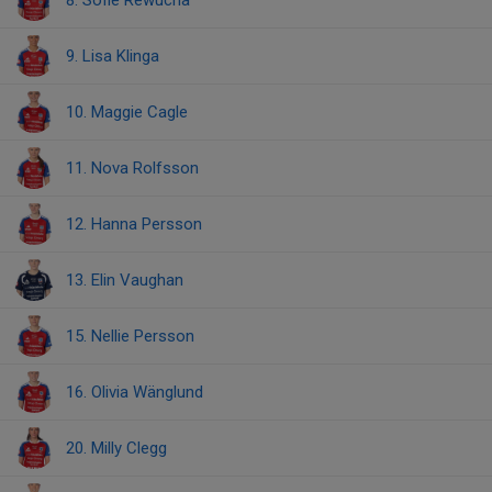
8. Sofie Rewucha
9. Lisa Klinga
10. Maggie Cagle
11. Nova Rolfsson
12. Hanna Persson
13. Elin Vaughan
15. Nellie Persson
16. Olivia Wänglund
20. Milly Clegg