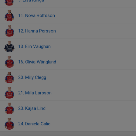
9. Lisa Klinga
11. Nova Rolfsson
12. Hanna Persson
13. Elin Vaughan
16. Olivia Wänglund
20. Milly Clegg
21. Milla Larsson
23. Kajsa Lind
24. Daniela Galic