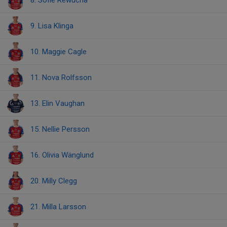
8. Sofie Rewucha
9. Lisa Klinga
10. Maggie Cagle
11. Nova Rolfsson
13. Elin Vaughan
15. Nellie Persson
16. Olivia Wänglund
20. Milly Clegg
21. Milla Larsson