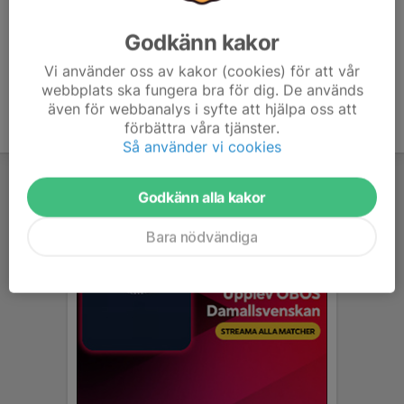
Godkänn kakor
Vi använder oss av kakor (cookies) för att vår
webbplats ska fungera bra för dig. De används
även för webbanalys i syfte att hjälpa oss att
förbättra våra tjänster.
Så använder vi cookies
Godkänn alla kakor
Bara nödvändiga