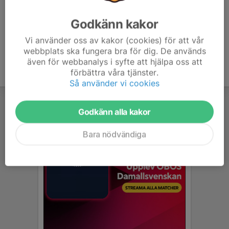
Godkänn kakor
Vi använder oss av kakor (cookies) för att vår
webbplats ska fungera bra för dig. De används
även för webbanalys i syfte att hjälpa oss att
förbättra våra tjänster.
Så använder vi cookies
Godkänn alla kakor
Bara nödvändiga