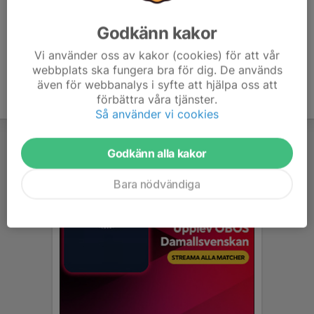
Godkänn kakor
Vi använder oss av kakor (cookies) för att vår
webbplats ska fungera bra för dig. De används
även för webbanalys i syfte att hjälpa oss att
förbättra våra tjänster.
Så använder vi cookies
Godkänn alla kakor
Bara nödvändiga