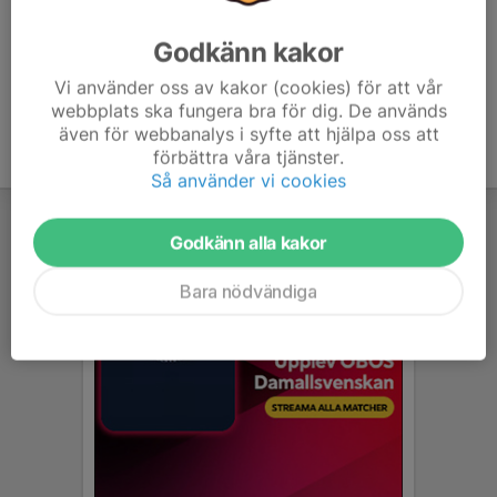
Godkänn kakor
Vi använder oss av kakor (cookies) för att vår
webbplats ska fungera bra för dig. De används
även för webbanalys i syfte att hjälpa oss att
förbättra våra tjänster.
Så använder vi cookies
Godkänn alla kakor
Bara nödvändiga