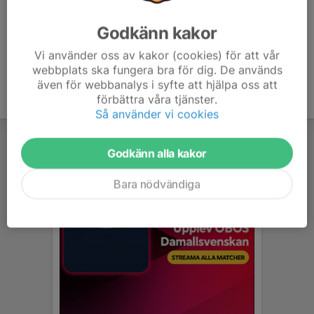
Godkänn kakor
Vi använder oss av kakor (cookies) för att vår
webbplats ska fungera bra för dig. De används
även för webbanalys i syfte att hjälpa oss att
förbättra våra tjänster.
Så använder vi cookies
Godkänn alla kakor
Bara nödvändiga