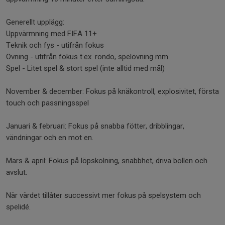
Generellt upplägg:
Uppvärmning med FIFA 11+
Teknik och fys - utifrån fokus
Övning - utifrån fokus t.ex. rondo, spelövning mm
Spel - Litet spel & stort spel (inte alltid med mål)
November & december: Fokus på knäkontroll, explosivitet, första
touch och passningsspel
Januari & februari: Fokus på snabba fötter, dribblingar,
vändningar och en mot en.
Mars & april: Fokus på löpskolning, snabbhet, driva bollen och
avslut.
När värdet tillåter successivt mer fokus på spelsystem och
spelidé.