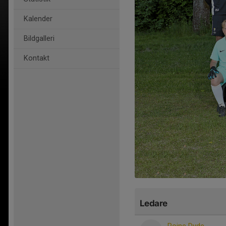
Kalender
Bildgalleri
Kontakt
Ledare
Roine Dyde