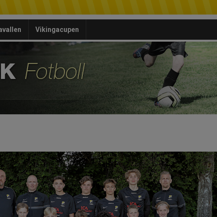
avallen
Vikingacupen