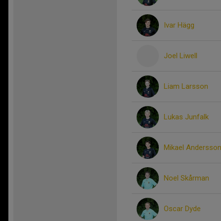
Ivar Hägg
Joel Liwell
Liam Larsson
Lukas Junfalk
Mikael Andersso
Noel Skårman
Oscar Dyde