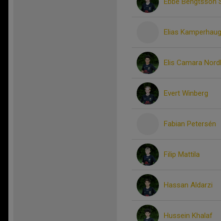
Ebbe Bengtsson 
Elias Kamperhau
Elis Camara Nord
Evert Winberg
Fabian Petersén
Filip Mattila
Hassan Aldarzi
Hussein Khalaf