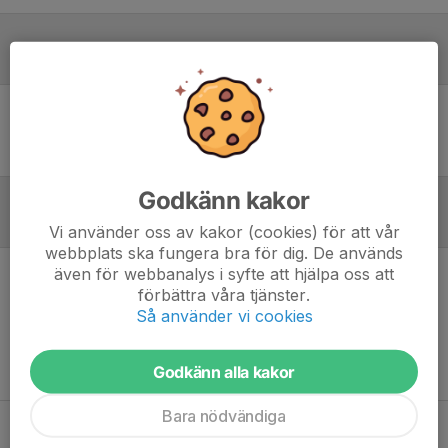
Laguppställning
Ingen uppställning ifylld
Godkänn kakor
Referat
Vi använder oss av kakor (cookies) för att vår
webbplats ska fungera bra för dig. De används
även för webbanalys i syfte att hjälpa oss att
Inget referat skrivet
förbättra våra tjänster.
Så använder vi cookies
Godkänn alla kakor
Bara nödvändiga