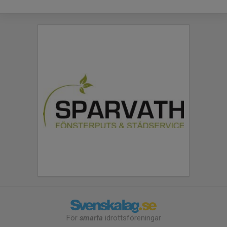
För
smarta
idrottsföreningar