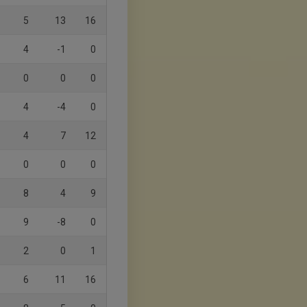
5
13
16
4
-1
0
0
0
0
4
-4
0
4
7
12
0
0
0
8
4
9
9
-8
0
2
0
1
6
11
16