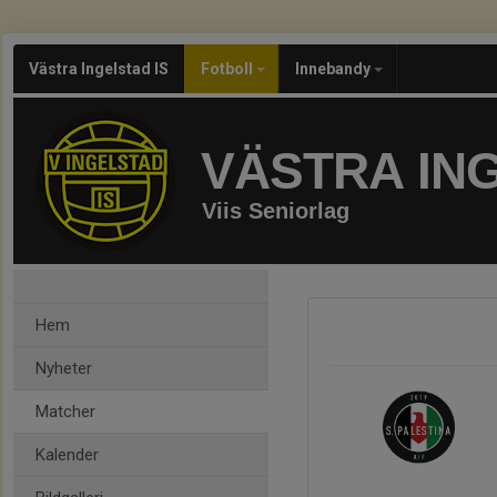
Västra Ingelstad IS
Fotboll
Innebandy
VÄSTRA ING
Viis Seniorlag
Hem
Nyheter
Matcher
Kalender