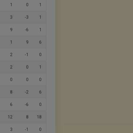
1
0
1
3
-3
1
9
-6
1
1
9
6
2
-1
0
2
0
1
0
0
0
8
-2
6
6
-6
0
12
8
18
3
-1
0