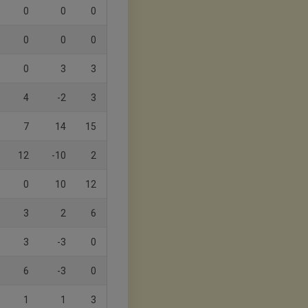
0
0
0
0
0
0
0
3
3
4
-2
3
7
14
15
12
-10
2
0
10
12
3
2
6
3
-3
0
6
-3
0
1
1
3