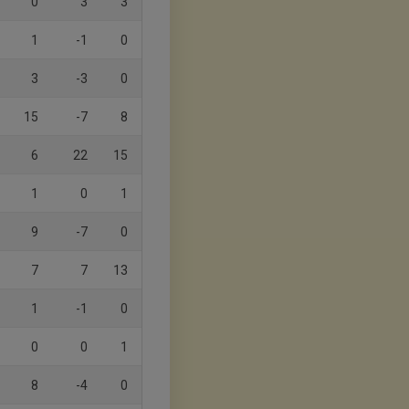
0
3
3
1
-1
0
3
-3
0
15
-7
8
6
22
15
1
0
1
9
-7
0
7
7
13
1
-1
0
0
0
1
8
-4
0